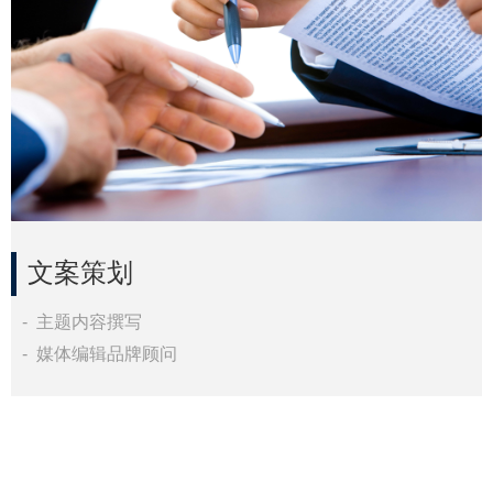
文案策划
实时监测企业动态
- 主题内容撰写
掌握舆情了解竞品动态
- 媒体编辑品牌顾问