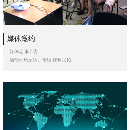
媒体邀约
问答套餐
- 媒体老师出访
预设问题引流转化
- 活动现场采访、专访 视频采拍