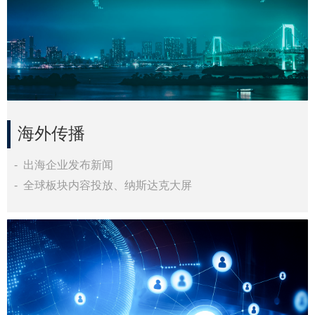
海外传播
媒体老师出访
活动现场采访、专访 视频采拍
- 出海企业发布新闻
- 全球板块内容投放、纳斯达克大屏